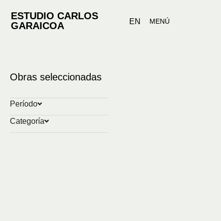
ESTUDIO CARLOS
EN
MENÚ
GARAICOA
Obras seleccionadas
Panal
Período
2025
Categoría