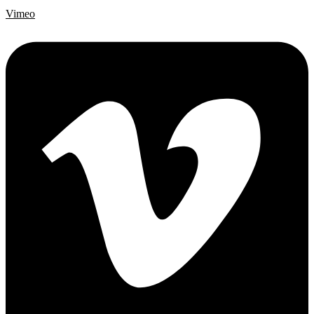
Vimeo