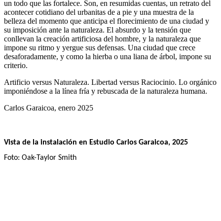
un todo que las fortalece. Son, en resumidas cuentas, un retrato del
acontecer cotidiano del urbanitas de a pie y una muestra de la
belleza del momento que anticipa el florecimiento de una ciudad y
su imposición ante la naturaleza. El absurdo y la tensión que
conllevan la creación artificiosa del hombre, y la naturaleza que
impone su ritmo y yergue sus defensas. Una ciudad que crece
desaforadamente, y como la hierba o una liana de árbol, impone su
criterio.
Artificio versus Naturaleza. Libertad versus Raciocinio. Lo orgánico
imponiéndose a la línea fría y rebuscada de la naturaleza humana.
Carlos Garaicoa, enero 2025
Vista de la instalación en Estudio Carlos Garaicoa, 2025
Foto: Oak-Taylor Smith