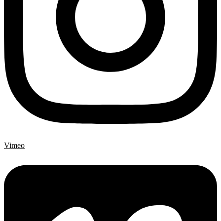
Vimeo