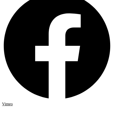
Vimeo