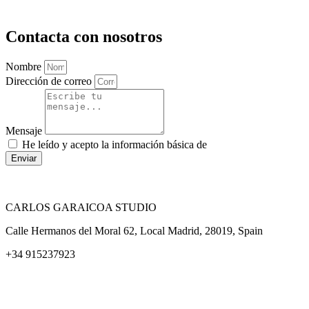
Contacta con nosotros
Nombre
Dirección de correo
Mensaje
He leído y acepto la información básica de
protección de datos
Enviar
CARLOS GARAICOA STUDIO
Calle Hermanos del Moral 62, Local Madrid, 28019, Spain
+34 915237923
Home
Carlos Garaicoa
Exposiciones individuales