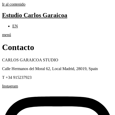
Ir al contenido
Estudio Carlos Garaicoa
EN
menú
Contacto
CARLOS GARAICOA STUDIO
Calle Hermanos del Moral 62, Local Madrid, 28019, Spain
T +34 915237923
Instagram