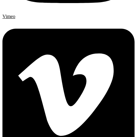
Vimeo