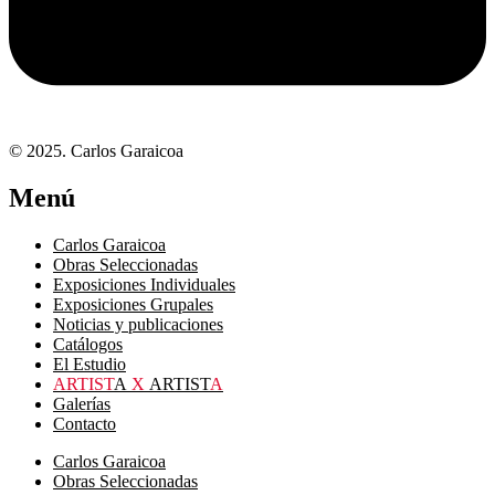
© 2025. Carlos Garaicoa
Menú
Carlos Garaicoa
Obras Seleccionadas
Exposiciones Individuales
Exposiciones Grupales
Noticias y publicaciones
Catálogos
El Estudio
ARTIST
A
X
ARTIST
A
Galerías
Contacto
Carlos Garaicoa
Obras Seleccionadas