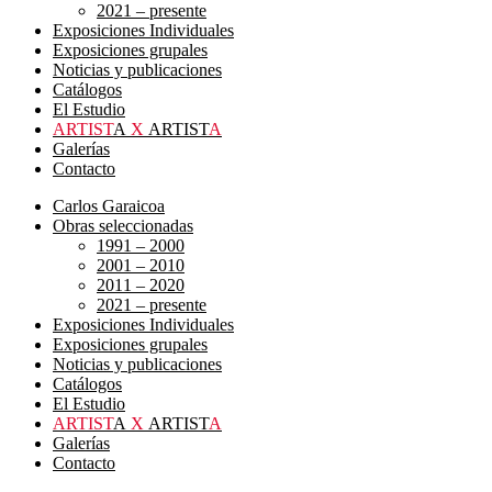
2021 – presente
Exposiciones Individuales
Exposiciones grupales
Noticias y publicaciones
Catálogos
El Estudio
ARTIST
A
X
ARTIST
A
Galerías
Contacto
Carlos Garaicoa
Obras seleccionadas
1991 – 2000
2001 – 2010
2011 – 2020
2021 – presente
Exposiciones Individuales
Exposiciones grupales
Noticias y publicaciones
Catálogos
El Estudio
ARTIST
A
X
ARTIST
A
Galerías
Contacto