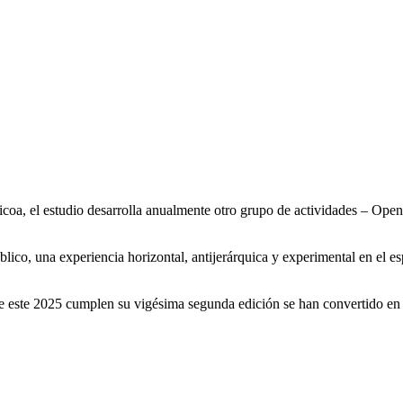
coa, el estudio desarrolla anualmente otro grupo de actividades – Open S
o, una experiencia horizontal, antijerárquica y experimental en el espac
2025 cumplen su vigésima segunda edición se han convertido en una ci