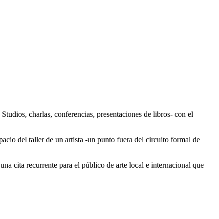
tudios, charlas, conferencias, presentaciones de libros- con el
io del taller de un artista -un punto fuera del circuito formal de
ta recurrente para el público de arte local e internacional que