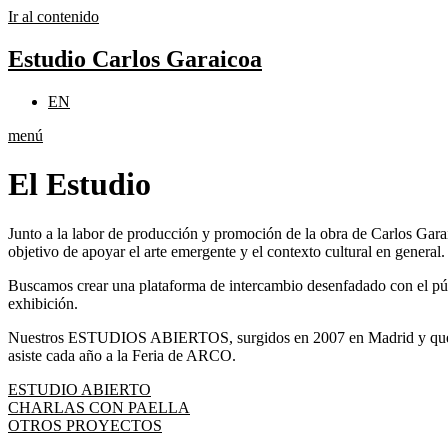
Ir al contenido
Estudio Carlos Garaicoa
EN
menú
El Estudio
Junto a la labor de producción y promoción de la obra de Carlos Garai
objetivo de apoyar el arte emergente y el contexto cultural en general.
Buscamos crear una plataforma de intercambio desenfadado con el públic
exhibición.
Nuestros ESTUDIOS ABIERTOS, surgidos en 2007 en Madrid y que este 
asiste cada año a la Feria de ARCO.
ESTUDIO ABIERTO
CHARLAS CON PAELLA
OTROS PROYECTOS