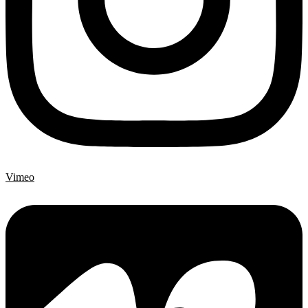
Vimeo