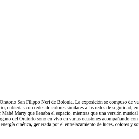
 Oratorio San Filippo Neri de Bolonia, La exposición se compuso de var
io, cubiertas con redes de colores similares a las redes de seguridad, en c
por Mahé Marty que llenaba el espacio, mientras que una versión mus
órgano del Oratorio sonó en vivo en varias ocasiones acompañando con 
 energía cinética, generada por el entrelazamiento de luces, colores y so