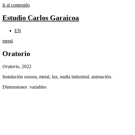
Ir al contenido
Estudio Carlos Garaicoa
EN
menú
Oratorio
Oratorio
, 2022
Instalación sonora, metal, luz, malla industrial, animación.
Dimensiones variables