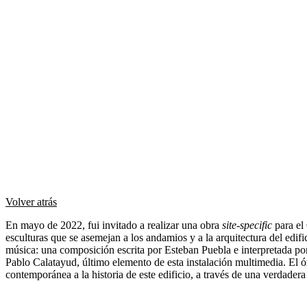
Volver atrás
En mayo de 2022, fui invitado a realizar una obra
site-specific
para el
esculturas que se asemejan a los andamios y a la arquitectura del edific
música: una composición escrita por Esteban Puebla e interpretada 
Pablo Calatayud, último elemento de esta instalación multimedia. El 
contemporánea a la historia de este edificio, a través de una verdadera