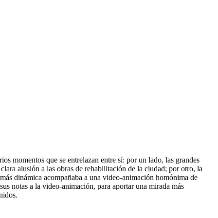
ios momentos que se entrelazan entre sí: por un lado, las grandes
lara alusión a las obras de rehabilitación de la ciudad; por otro, la
ical más dinámica acompañaba a una video-animación homónima de
sus notas a la video-animación, para aportar una mirada más
nidos.