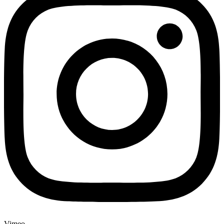
Vimeo