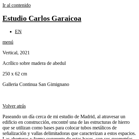
Ir al contenido
Estudio Carlos Garaicoa
EN
menú
Vertical, 2021
Acrílico sobre madera de abedul
250 x 62 cm
Galleria Continua San Gimignano
Volver atrás
Paseando un día cerca de mi estudio de Madrid, al atravesar un
edificio en construcción, encontré una de las estructuras de hierro
que se utilizan como bases para colocar tubos metálicos de
señalización y vallas delimitadoras que caracterizan a estos espacios.
Las aberturas y forma sugerente de estas bases, con sus geometrías