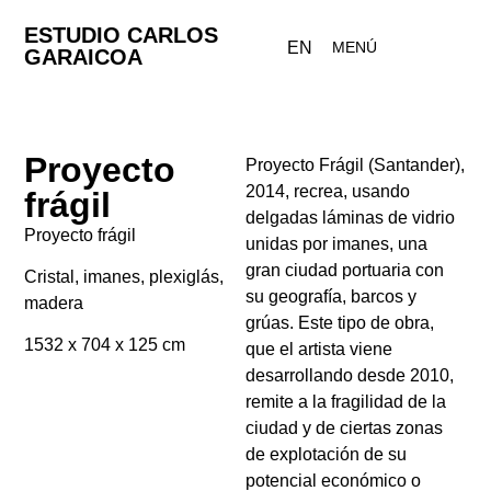
ESTUDIO CARLOS
EN
MENÚ
GARAICOA
Proyecto
Proyecto Frágil (Santander),
2014, recrea, usando
frágil
delgadas láminas de vidrio
Proyecto frágil
unidas por imanes, una
gran ciudad portuaria con
Cristal, imanes, plexiglás,
su geografía, barcos y
madera
grúas. Este tipo de obra,
1532 x 704 x 125 cm
que el artista viene
desarrollando desde 2010,
remite a la fragilidad de la
ciudad y de ciertas zonas
de explotación de su
potencial económico o