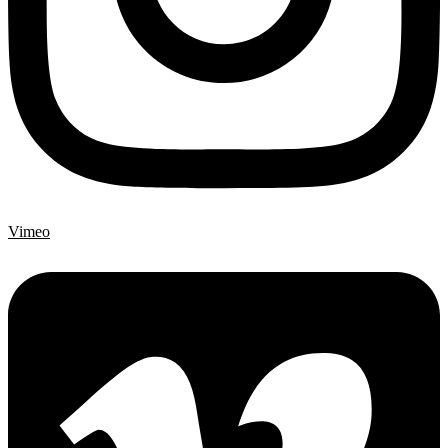
Vimeo