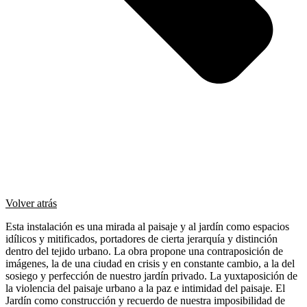
Volver atrás
Esta instalación es una mirada al paisaje y al jardín como espacios
idílicos y mitificados, portadores de cierta jerarquía y distinción
dentro del tejido urbano. La obra propone una contraposición de
imágenes, la de una ciudad en crisis y en constante cambio, a la del
sosiego y perfección de nuestro jardín privado. La yuxtaposición de
la violencia del paisaje urbano a la paz e intimidad del paisaje. El
Jardín como construcción y recuerdo de nuestra imposibilidad de