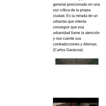
general posicionado en una
voz crítica de la propia
ciudad. Es la mirada de un
urbanita que intenta
conseguir que esa
urbanidad llame la atención
y nos cuente sus
contradicciones y dilemas.
(Carlos Garaicoa)