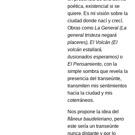
poética, existencial si se
quiere. Es mi visión sobre la
ciudad donde nací y crecí.
Obras como
La General (La
general tristeza negará
placeres),
El Volcán (El
volcán estallará,
ilusionados esperamos)
o
El Pensamiento
, con la
simple sombra que revela la
presencia del transeúnte,
transmiten mis sentimientos
hacia la ciudad y mis
coterráneos.
Nos propone la idea del
flâneur baudeleriano
, pero
este sería un transeúnte
nunca distante y por lo