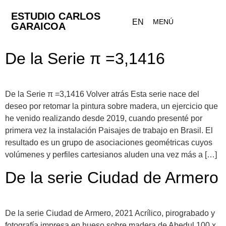
ESTUDIO CARLOS
EN
MENÚ
GARAICOA
De la Serie π =3,1416
De la Serie π =3,1416 Volver atrás Esta serie nace del
deseo por retomar la pintura sobre madera, un ejercicio que
he venido realizando desde 2019, cuando presenté por
primera vez la instalación Paisajes de trabajo en Brasil. El
resultado es un grupo de asociaciones geométricas cuyos
volúmenes y perfiles cartesianos aluden una vez más a […]
De la serie Ciudad de Armero
De la serie Ciudad de Armero, 2021 Acrílico, pirograbado y
fotografía impresa en hueso sobre madera de Abedul 100 x