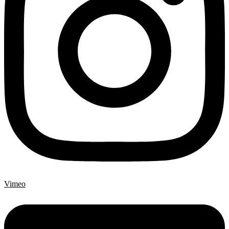
Vimeo