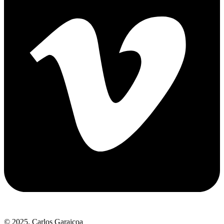
© 2025. Carlos Garaicoa