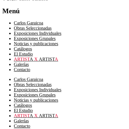
Menú
Carlos Garaicoa
Obras Seleccionadas
Exposiciones Individuales
Exposiciones Grupales
Noticias y publicaciones
Catálogos
El Estudio
ARTIST
A
X
ARTIST
A
Galerías
Contacto
Carlos Garaicoa
Obras Seleccionadas
Exposiciones Individuales
Exposiciones Grupales
Noticias y publicaciones
Catálogos
El Estudio
ARTIST
A
X
ARTIST
A
Galerías
Contacto