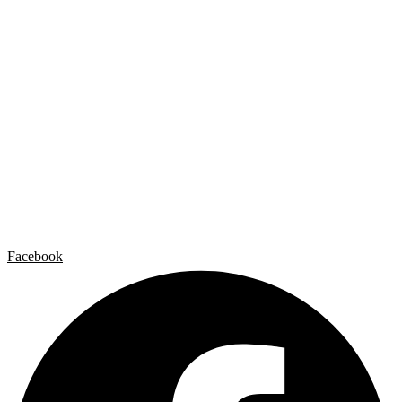
Home
Carlos Garaicoa
Exposiciones individuales
Exposiciones grupales
Noticias y publicaciones
Catálogos
El Estudio
Artista x Artista
Galerías
Contacto
Aviso legal
Política de privacidad
Política de cookies
Facebook