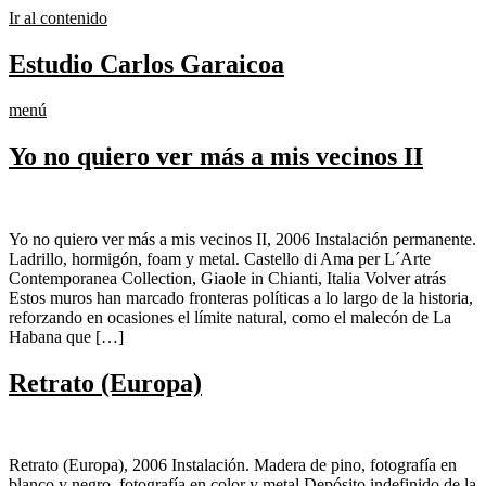
Ir al contenido
Estudio Carlos Garaicoa
menú
Yo no quiero ver más a mis vecinos II
Yo no quiero ver más a mis vecinos II, 2006 Instalación permanente.
Ladrillo, hormigón, foam y metal. Castello di Ama per L´Arte
Contemporanea Collection, Giaole in Chianti, Italia Volver atrás
Estos muros han marcado fronteras políticas a lo largo de la historia,
reforzando en ocasiones el límite natural, como el malecón de La
Habana que […]
Retrato (Europa)
Retrato (Europa), 2006 Instalación. Madera de pino, fotografía en
blanco y negro, fotografía en color y metal Depósito indefinido de la