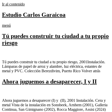
Ir al contenido
Estudio Carlos Garaicoa
menú
Tú puedes construir tu ciudad a tu propio
riesgo
Tú puedes construir tu ciudad a tu propio riesgo, 2001Instalación.
Lámparas de papel de arroz y alambre, luz eléctrica, estantes de
metal y PVC. Colección Berezdivim, Puerto Rico Volver atrás
Ahora juguemos a desaparecer, I y II
Ahora juguemos a desaparecer (I) y (II), 2001 Instalación. Cera y
metal Vista de la instalación en Sonsbeek, Arnhem (2001), Galleria
Continua, San Gimignano (2002), Rocca Maggiore, Assisi (2024)