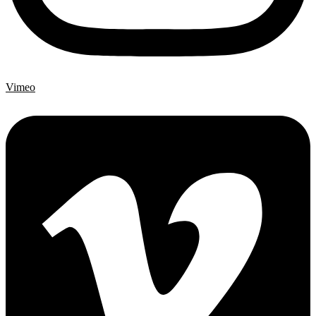
Vimeo