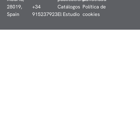
28019,
+34
Catálogos
Política de
Spain
915237923
El Estudio
cookies