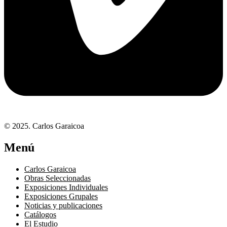
© 2025. Carlos Garaicoa
Menú
Carlos Garaicoa
Obras Seleccionadas
Exposiciones Individuales
Exposiciones Grupales
Noticias y publicaciones
Catálogos
El Estudio