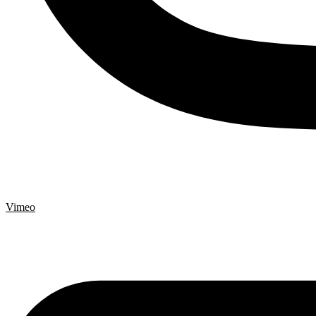
Vimeo