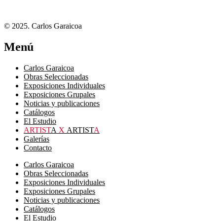
© 2025. Carlos Garaicoa
Menú
Carlos Garaicoa
Obras Seleccionadas
Exposiciones Individuales
Exposiciones Grupales
Noticias y publicaciones
Catálogos
El Estudio
ARTIST
A
X
ARTIST
A
Galerías
Contacto
Carlos Garaicoa
Obras Seleccionadas
Exposiciones Individuales
Exposiciones Grupales
Noticias y publicaciones
Catálogos
El Estudio