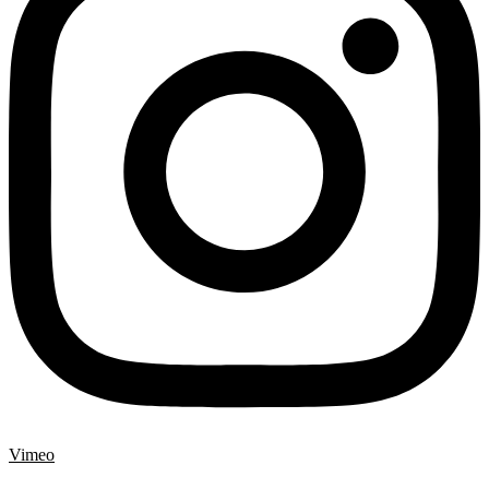
Vimeo