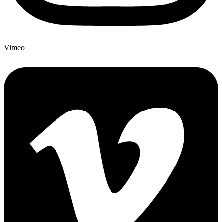
Vimeo