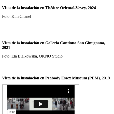
Vista de la instalación en Théâtre Oriental-Vevey, 2024
Foto: Kim Chanel
Vista de la instalación en Galleria Continua San Gimignano,
2021
Foto: Ela Bialkowska, OKNO Studio
Vista de la instalación en Peabody Essex Museum (PEM)
, 2019