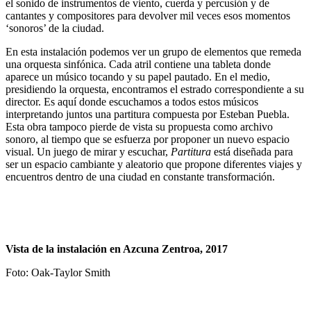
el sonido de instrumentos de viento, cuerda y percusión y de
cantantes y compositores para devolver mil veces esos momentos
‘sonoros’ de la ciudad.
En esta instalación podemos ver un grupo de elementos que remeda
una orquesta sinfónica. Cada atril contiene una tableta donde
aparece un músico tocando y su papel pautado. En el medio,
presidiendo la orquesta, encontramos el estrado correspondiente a su
director. Es aquí donde escuchamos a todos estos músicos
interpretando juntos una partitura compuesta por Esteban Puebla.
Esta obra tampoco pierde de vista su propuesta como archivo
sonoro, al tiempo que se esfuerza por proponer un nuevo espacio
visual. Un juego de mirar y escuchar,
Partitura
está diseñada para
ser un espacio cambiante y aleatorio que propone diferentes viajes y
encuentros dentro de una ciudad en constante transformación.
Vista de la instalación en Azcuna Zentroa, 2017
Foto: Oak-Taylor Smith