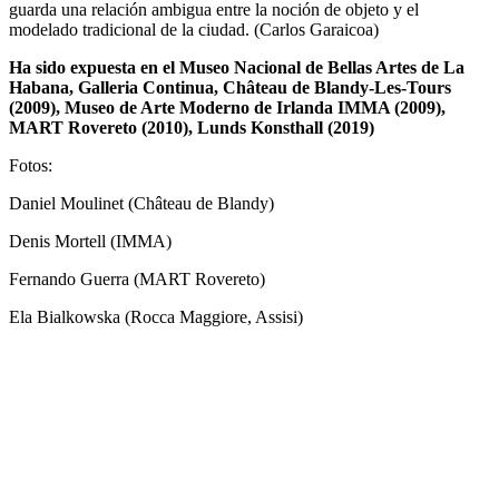
guarda una relación ambigua entre la noción de objeto y el
modelado tradicional de la ciudad.
(
Carlos Garaicoa)
Ha sido expuesta en el Museo Nacional de Bellas Artes de La
Habana, Galleria Continua, Château de Blandy-Les-Tours
(2009), Museo de Arte Moderno de Irlanda IMMA (2009),
MART Rovereto (2010), Lunds Konsthall (2019)
Fotos:
Daniel Moulinet (Château de Blandy)
Denis Mortell (IMMA)
Fernando Guerra (MART Rovereto)
Ela Bialkowska (
Rocca Maggiore, Assisi)