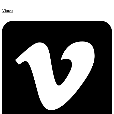
Vimeo