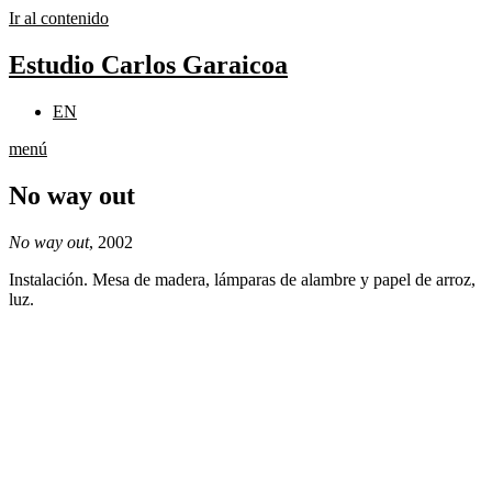
Ir al contenido
Estudio Carlos Garaicoa
EN
menú
No way out
No way out
, 2002
Instalación. Mesa de madera, lámparas de alambre y papel de arroz,
luz.