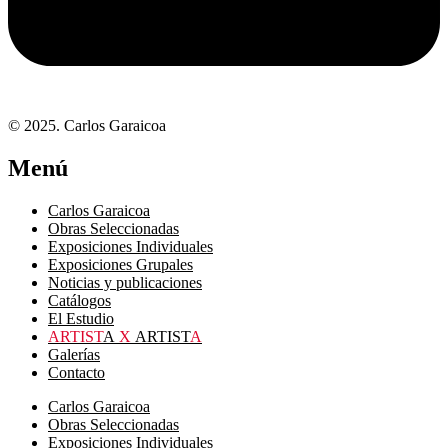
© 2025. Carlos Garaicoa
Menú
Carlos Garaicoa
Obras Seleccionadas
Exposiciones Individuales
Exposiciones Grupales
Noticias y publicaciones
Catálogos
El Estudio
ARTIST
A
X
ARTIST
A
Galerías
Contacto
Carlos Garaicoa
Obras Seleccionadas
Exposiciones Individuales