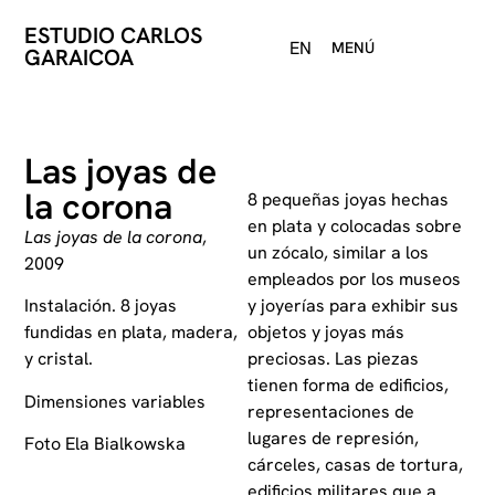
ESTUDIO CARLOS
EN
MENÚ
GARAICOA
Las joyas de
la corona
8 pequeñas joyas hechas
en plata y colocadas sobre
Las joyas de la corona
,
un zócalo, similar a los
2009
empleados por los museos
y joyerías para exhibir sus
Instalación. 8 joyas
objetos y joyas más
fundidas en plata, madera,
preciosas. Las piezas
y cristal.
tienen forma de edificios,
Dimensiones variables
representaciones de
lugares de represión,
Foto Ela Bialkowska
cárceles, casas de tortura,
edificios militares que a