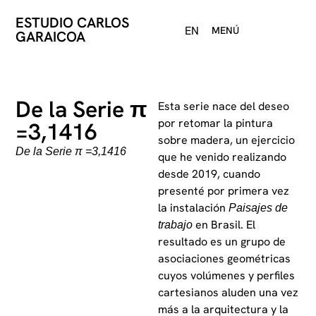
ESTUDIO CARLOS
EN
MENÚ
GARAICOA
De la Serie π
Esta serie nace del deseo
por retomar la pintura
=3,1416
sobre madera, un ejercicio
De la Serie π =3,1416
que he venido realizando
desde 2019, cuando
presenté por primera vez
la instalación
Paisajes de
en Brasil. El
trabajo
resultado es un grupo de
asociaciones geométricas
cuyos volúmenes y perfiles
cartesianos aluden una vez
más a la arquitectura y la