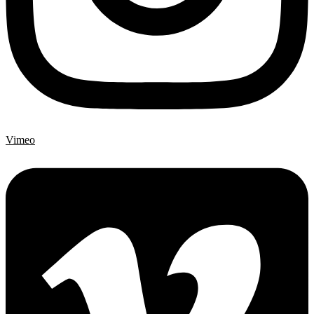
Vimeo