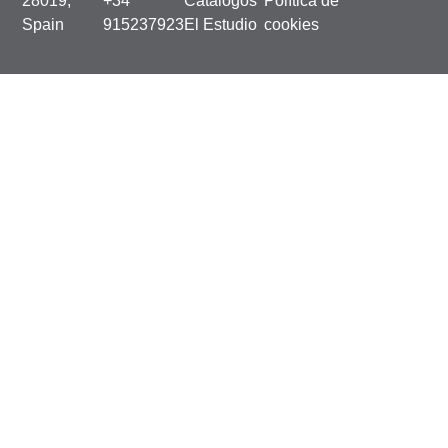
28019,
+34
Catálogos
Política de
Spain
915237923
El Estudio
cookies