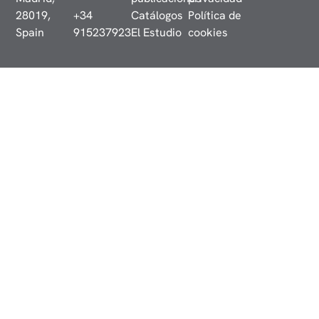
28019,
+34
Catálogos
Política de
Spain
915237923
El Estudio
cookies