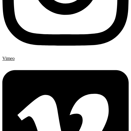
Vimeo