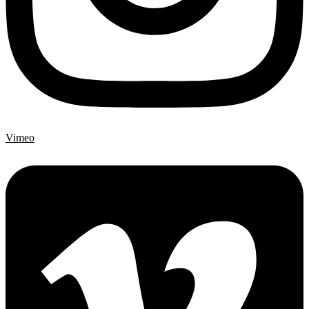
Vimeo