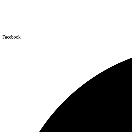
Artista x Artista
Galerías
Contacto
Aviso legal
Política de privacidad
Política de cookies
Facebook