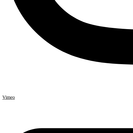
Vimeo