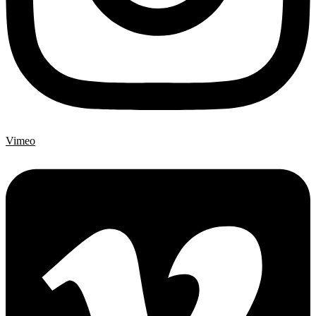
Vimeo