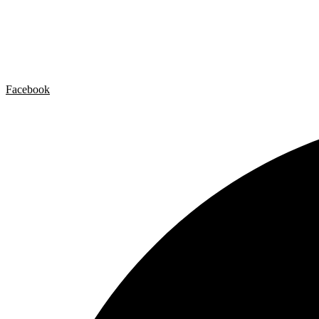
Artista x Artista
Galerías
Contacto
Aviso legal
Política de privacidad
Política de cookies
Facebook