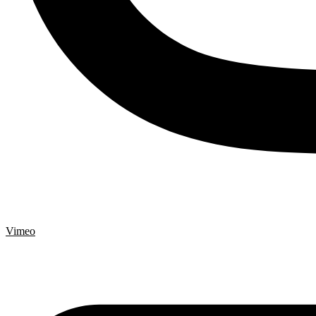
Vimeo