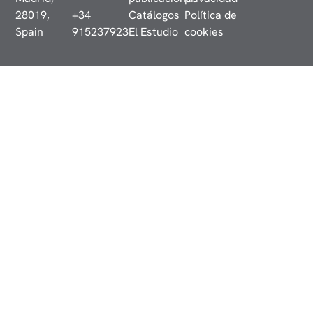
28019,
+34
Catálogos
Política de
Spain
915237923
El Estudio
cookies