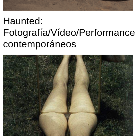
Haunted:
Fotografía/Vídeo/Performance
contemporáneos