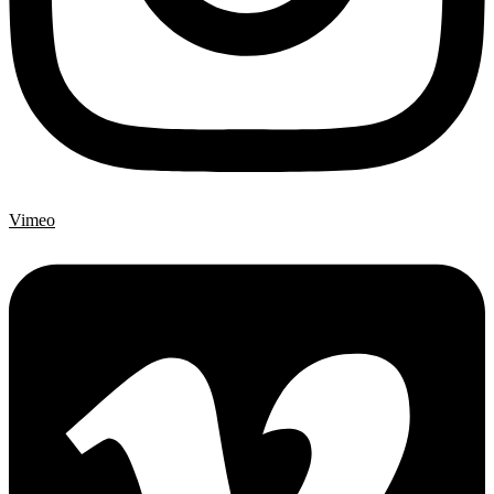
Vimeo