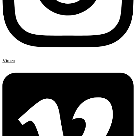
Vimeo