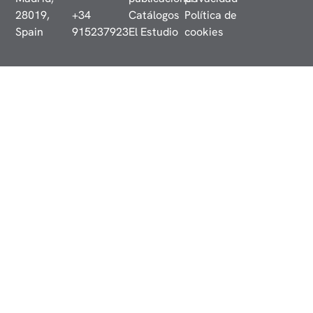
28019,
+34
Catálogos
Política de
Spain
915237923
El Estudio
cookies