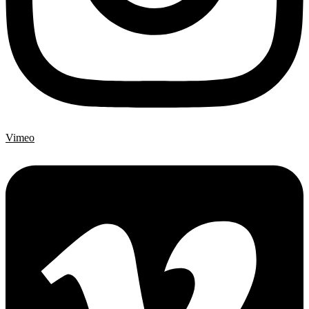
Vimeo