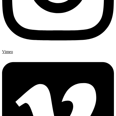
Vimeo