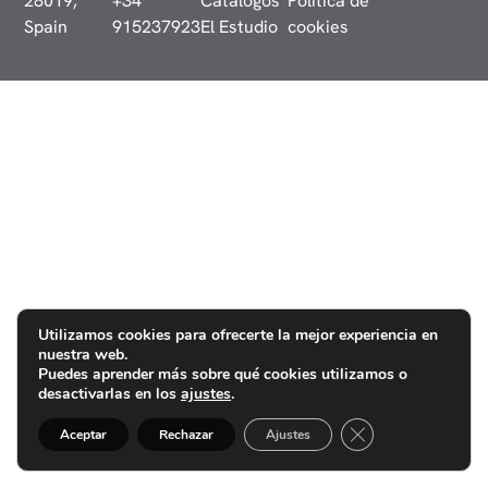
28019,
+34
Catálogos
Política de
Spain
915237923
El Estudio
cookies
Utilizamos cookies para ofrecerte la mejor experiencia en
nuestra web.
Puedes aprender más sobre qué cookies utilizamos o
desactivarlas en los
ajustes
.
Cerrar el banner d
Aceptar
Rechazar
Ajustes