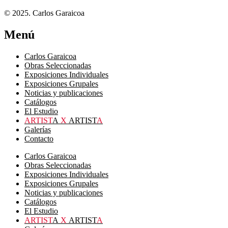
© 2025. Carlos Garaicoa
Menú
Carlos Garaicoa
Obras Seleccionadas
Exposiciones Individuales
Exposiciones Grupales
Noticias y publicaciones
Catálogos
El Estudio
ARTIST
A
X
ARTIST
A
Galerías
Contacto
Carlos Garaicoa
Obras Seleccionadas
Exposiciones Individuales
Exposiciones Grupales
Noticias y publicaciones
Catálogos
El Estudio
ARTIST
A
X
ARTIST
A