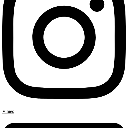
Vimeo