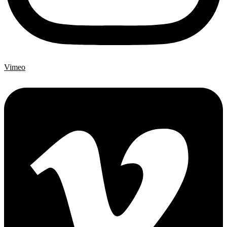
Vimeo