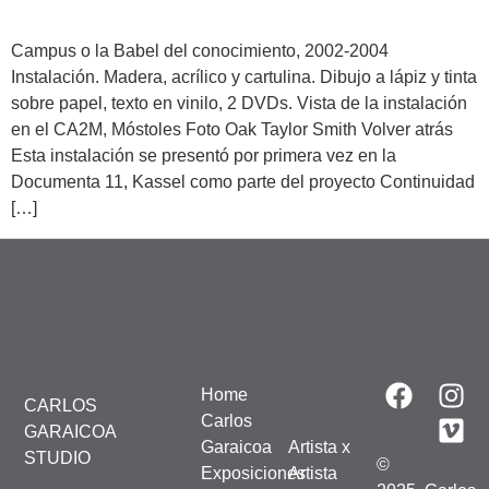
Campus o la Babel del conocimiento, 2002-2004
Instalación. Madera, acrílico y cartulina. Dibujo a lápiz y tinta
sobre papel, texto en vinilo, 2 DVDs. Vista de la instalación
en el CA2M, Móstoles Foto Oak Taylor Smith Volver atrás
Esta instalación se presentó por primera vez en la
Documenta 11, Kassel como parte del proyecto Continuidad
[…]
Home
CARLOS
Carlos
GARAICOA
Garaicoa
Artista x
STUDIO
©
Exposiciones
Artista