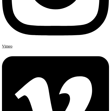
Vimeo