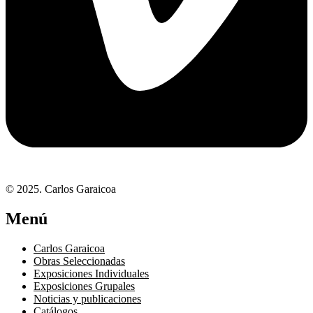
© 2025. Carlos Garaicoa
Menú
Carlos Garaicoa
Obras Seleccionadas
Exposiciones Individuales
Exposiciones Grupales
Noticias y publicaciones
Catálogos