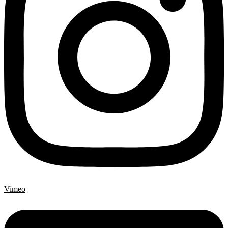
Vimeo