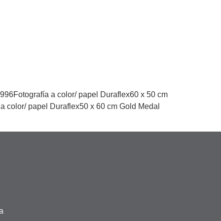
1996Fotografía a color/ papel Duraflex60 x 50 cm
a a color/ papel Duraflex50 x 60 cm Gold Medal
ta