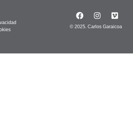
ivacidad
© 2025. Carlos Garaicoa
ookies