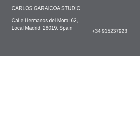
CARLOS GARAICOA STUDIO
Calle Hermanos del Moral 62,
Local Madrid, 28019, Spain
+34 915237923