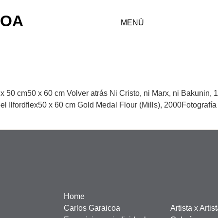
COA
MENÚ
x 50 cm50 x 60 cm Volver atrás Ni Cristo, ni Marx, ni Bakunin, 
l Ilfordflex50 x 60 cm Gold Medal Flour (Mills), 2000Fotografí
Home
Carlos Garaicoa
Artista x Artis