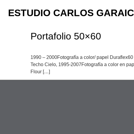
ESTUDIO CARLOS GARAI
Portafolio 50×60
1990 – 2000Fotografía a color/ papel Duraflex60 
Techo Cielo, 1995-2007Fotografía a color en pape
Flour […]