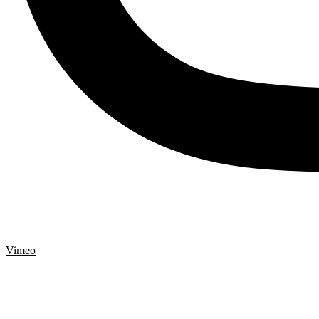
Vimeo