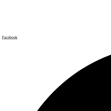
Artista x Artista
Galerías
Contacto
Aviso legal
Política de privacidad
Política de cookies
Facebook