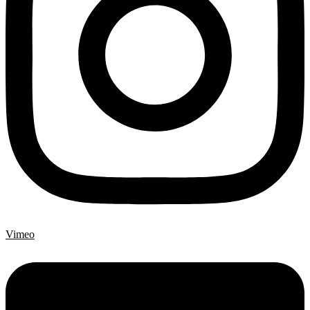
Vimeo