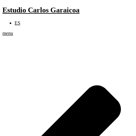
Skip
Estudio Carlos Garaicoa
to
content
ES
menu