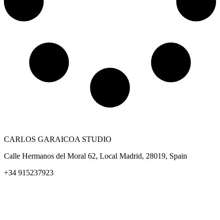
CARLOS GARAICOA STUDIO
Calle Hermanos del Moral 62, Local Madrid, 28019, Spain
+34 915237923
Home
Carlos Garaicoa
Individual exhibitions
Group exhibitions