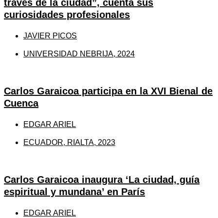
través de la ciudad”, cuenta sus
curiosidades profesionales
JAVIER PICOS
UNIVERSIDAD NEBRIJA, 2024
Carlos Garaicoa participa en la XVI Bienal de
Cuenca
EDGAR ARIEL
ECUADOR, RIALTA, 2023
Carlos Garaicoa inaugura ‘La ciudad, guía
espiritual y mundana’ en París
EDGAR ARIEL