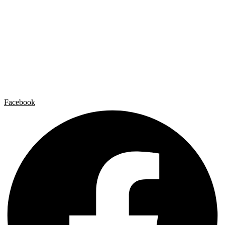
News and publications
Catalogs
The Studio
Artist by Artist
Galleries
Contact
Legal Notice
Privacy policy
Cookie Policy
Facebook