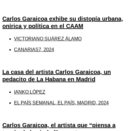
Carlos Garaicoa exhibe su distopía urbana,
onírica y política en el CAAM
VICTORIANO SUÁREZ ÁLAMO
CANARIAS7, 2024
La casa del artista Carlos Garaicoa, un
pedacito de La Habana en Madrid
IANKO LÓPEZ
EL PAÍS SEMANAL, EL PAÍS, MADRID, 2024
Carlos Garaicoa, el artista que “piensa a