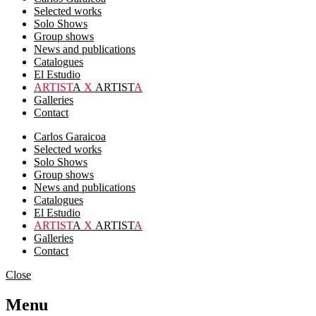
Selected works
Solo Shows
Group shows
News and publications
Catalogues
El Estudio
ARTIST
A
X
ARTIST
A
Galleries
Contact
Carlos Garaicoa
Selected works
Solo Shows
Group shows
News and publications
Catalogues
El Estudio
ARTIST
A
X
ARTIST
A
Galleries
Contact
Close
Menu