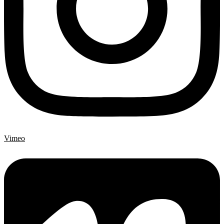
Vimeo