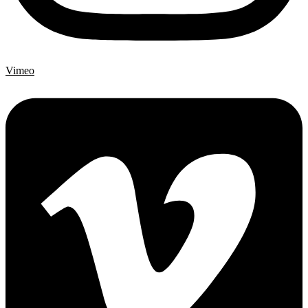
Vimeo