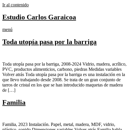
Ir al contenido
Estudio Carlos Garaicoa
menú
Toda utopía pasa por la barriga
Toda utopía pasa por la barriga, 2008-2024 Vidrio, madera, acrílico,
PVC, productos alimenticios, carbono, piedras Medidas variables
Volver atrás Toda utopía pasa por la barriga es una instalación en la
que llevo trabajando desde 2008. Se trata de un gran conjunto de
tarros de cristal en los que se han introducido maquetas de madera
de […]
Familia
Familia, 2023 Instalación. Papel, metal, madera, MDF, vidrio,
plástico, sonido Dimensiones variables Volver atrás Familia habla