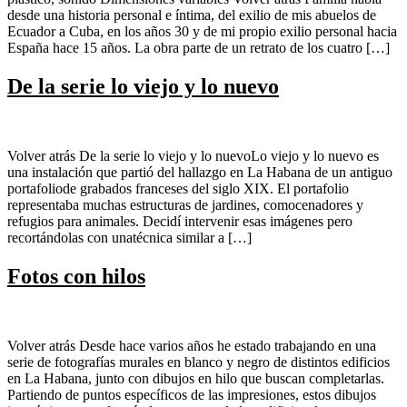
desde una historia personal e íntima, del exilio de mis abuelos de
Ecuador a Cuba, en los años 30 y de mi propio exilio personal hacia
España hace 15 años. La obra parte de un retrato de los cuatro […]
De la serie lo viejo y lo nuevo
Volver atrás De la serie lo viejo y lo nuevoLo viejo y lo nuevo es
una instalación que partió del hallazgo en La Habana de un antiguo
portafoliode grabados franceses del siglo XIX. El portafolio
representaba muchas estructuras de jardines, comocenadores y
refugios para animales. Decidí intervenir esas imágenes pero
recortándolas con unatécnica similar a […]
Fotos con hilos
Volver atrás Desde hace varios años he estado trabajando en una
serie de fotografías murales en blanco y negro de distintos edificios
en La Habana, junto con dibujos en hilo que buscan completarlas.
Partiendo de puntos específicos de las impresiones, estos dibujos